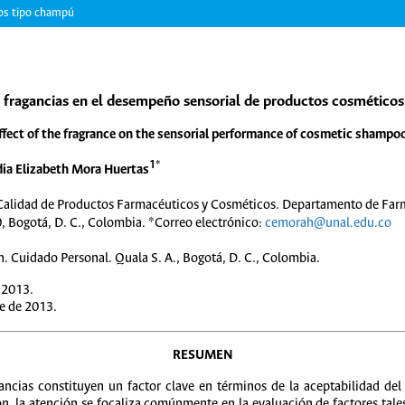
cos tipo champú