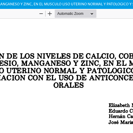
 MANGANESO Y ZINC, EN EL MUSCULO LISO UTERINO NORMAL Y PATOLOGICO 