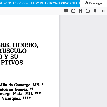
Y SU ASOCIACION CON EL USO DE ANTICONCEPTIVOS ORALES
Descargar