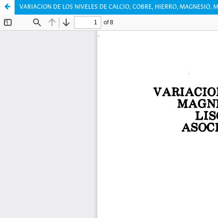
VARIACION DE LOS NIVELES DE CALCIO, COBRE, HIERRO, MAGNESIO,