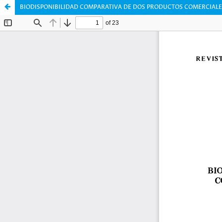
BIODISPONIBILIDAD COMPARATIVA DE DOS PRODUCTOS COMERCIAL