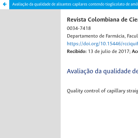
Avaliação da qualidade de alisantes capilares contendo tioglicolato de am