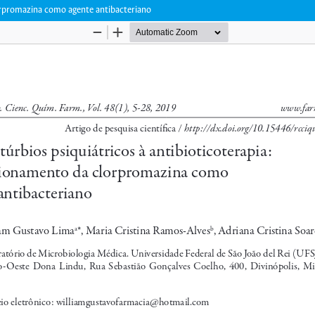
lorpromazina como agente antibacteriano