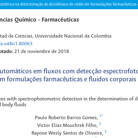
métrica na determinação de diclofenaco de sódio em formulações farmacêuticas e