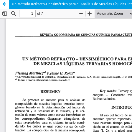
Un Método Refracto-Densimétrico para el Análisis de Mezclas Líquidas T