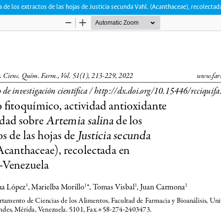
na de los extractos de las hojas de Justicia secunda Vahl. (Acanthaceae), recolect