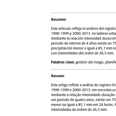
Resumen
Este artículo refleja el análisis del reg
1990-1999 y 2000-2013, en laderas urbani
mediante la relación intensidad-duración 
periodo de retorno de 4 años existe un 7
precipitación menor o igual a 85,1 mm en
con intensidades del orden de 26,5 mm.
Palabras clave:
gestión del riesgo, planif
Resumo
Este artigo reflete a análise do registr
1990-1999 e 2000-2013, em encostas urba
mediante a relação intensidade-duração (
um período de quatro anos, existe um 75
menor ou igual a 85,1 mm em 24 horas. A
intensidades da ordem de 26,5 mm.