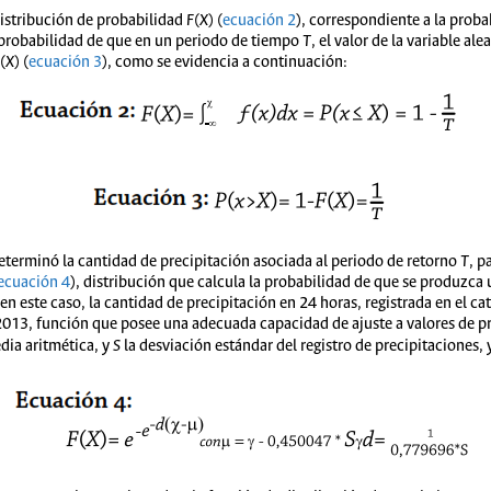
distribución de probabilidad
F
(
X
) (
ecuación 2
), correspondiente a la prob
a probabilidad de que en un periodo de tiempo
T
, el valor de la variable al
(
X
) (
ecuación 3
), como se evidencia a continuación:
determinó la cantidad de precipitación asociada al periodo de retorno
T
, p
ecuación 4
), distribución que calcula la probabilidad de que se produzca
en este caso, la cantidad de precipitación en 24 horas, registrada en el ca
013, función que posee una adecuada capacidad de ajuste a valores de pr
dia aritmética, y
S
la desviación estándar del registro de precipitaciones, 