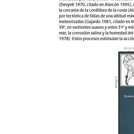
(Devynk 1970, citado en Alarcón 1995), 
la cercanía de la cordillera de la costa 
por tectónica de fallas de una altitud 
meteorizadas (Gajardo 1981, citado en M
39º, en vertientes suaves y entre 31º y 
mar, la corrosión salina y la humedad de
1978). Estos procesos estimulan la acci