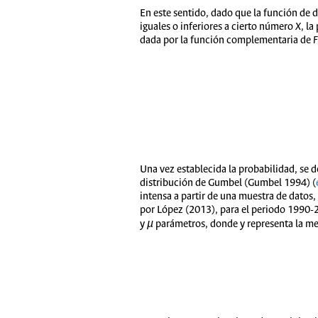
En este sentido, dado que la función de 
iguales o inferiores a cierto número
X
, l
dada por la función complementaria de
F
Una vez establecida la probabilidad, se 
distribución de Gumbel (Gumbel 1994) (
intensa a partir de una muestra de datos, 
por López (2013), para el periodo 1990-2
y
µ
parámetros, donde y representa la me