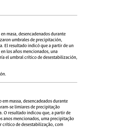
ción en masa, desencadenados durante
izaron umbrales de precipitación,
. El resultado indicó que a partir de un
as en los años mencionados, una
a el umbral crítico de desestabilización,
ión.
oção em massa, desencadeados durante
ram-se limiares de precipitação
. O resultado indicou que, a partir de
nos anos mencionados, uma precipitação
 crítico de desestabilização, com