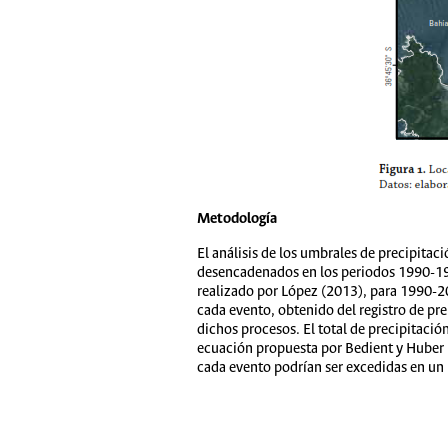
Metodología
El análisis de los umbrales de precipitac
desencadenados en los periodos 1990-1999
realizado por López (2013), para 1990-201
cada evento, obtenido del registro de pr
dichos procesos. El total de precipitaci
ecuación propuesta por Bedient y Huber (
cada evento podrían ser excedidas en un