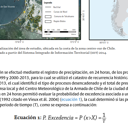
ión se efectuó mediante el registro de precipitación, en 24 horas, de los 
 y 2000-2013, para lo cual se utilizó el catastro de recurrencia histór
3, el cual identificó el tipo de procesos desencadenado y el total de pre
ensa local y del Centro Meteorológico de la Armada de Chile de la ciudad 
ón en 24 horas permitió evaluar la probabilidad de excedencia asociada a u
1992 citado en Vieux et ál. 2004) (
ecuación 1
), la cual determinó si las
 periodo de tiempo (
T
), como se expresa a continuación: