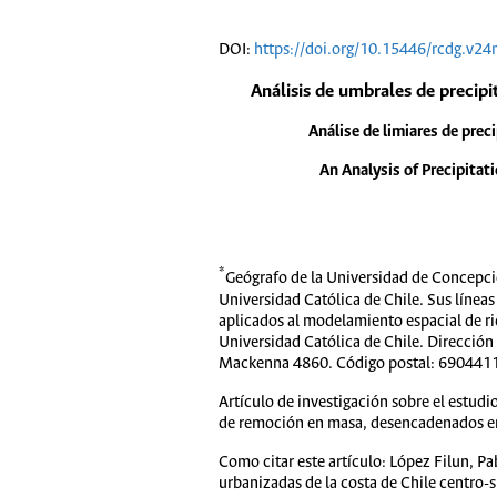
DOI:
https://doi.org/10.15446/rcdg.v2
Análisis de umbrales de precipi
Análise de limiares de pre
An Analysis of Precipitat
*
Geógrafo de la Universidad de Concepci
Universidad Católica de Chile. Sus línea
aplicados al modelamiento espacial de rie
Universidad Católica de Chile. Dirección
Mackenna 4860. Código postal: 6904411 -
Artículo de investigación sobre el estud
de remoción en masa, desencadenados en 
Como citar este artículo: López Filun, P
urbanizadas de la costa de Chile centro-s