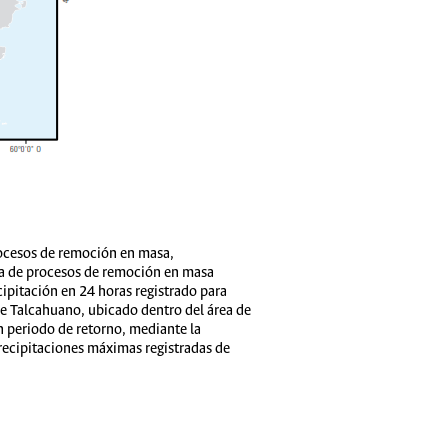
procesos de remoción en masa,
ica de procesos de remoción en masa
cipitación en 24 horas registrado para
de Talcahuano, ubicado dentro del área de
n periodo de retorno, mediante la
 precipitaciones máximas registradas de