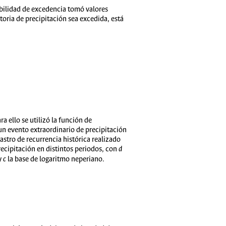
abilidad de excedencia tomó valores
eatoria de precipitación sea excedida, está
ara ello se utilizó la función de
 un evento extraordinario de precipitación
tastro de recurrencia histórica realizado
ecipitación en distintos periodos, con
d
y
c
la base de logaritmo neperiano.