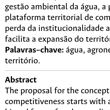
gestão ambiental da água, a 
plataforma territorial de co
perda da institucionalidade 
facilita a expansão do territó
Palavras–chave:
água, agrone
território.
Abstract
The proposal for the concept o
competitiveness starts with a