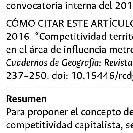
convocatoria interna del 201
CÓMO CITAR ESTE ARTÍCULO:
2016. “Competitividad territo
en el área de influencia metr
Cuadernos de Geografía: Revist
237–250. doi: 10.15446/rc
Resumen
Para proponer el concepto de
competitividad capitalista, s