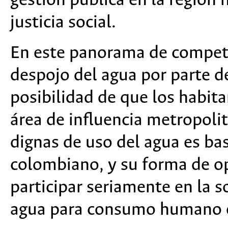
gestión pública en la región
justicia social.
En este panorama de competit
despojo del agua por parte del
posibilidad de que los habit
área de influencia metropoli
dignas de uso del agua es ba
colombiano, y su forma de o
participar seriamente en la s
agua para consumo humano en 