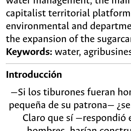
water management, the main 
capitalist territorial platfor
environmental and departmen
the expansion of the sugarcan
Keywords:
water, agribusines
Introducción
—Si los tiburones fueran ho
pequeña de su patrona— ¿se 
Claro que sí —respondió e