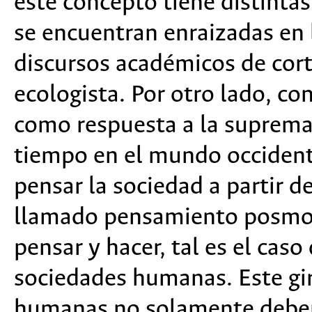
este concepto tiene distinta
se encuentran enraizadas en 
discursos académicos de cort
ecologista. Por otro lado, co
como respuesta a la supremac
tiempo en el mundo occident
pensar la sociedad a partir d
llamado pensamiento posmod
pensar y hacer, tal es el caso
sociedades humanas. Este gir
humanas no solamente deben 