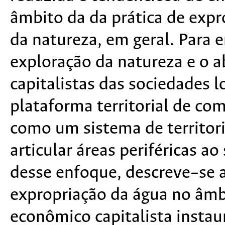
âmbito da da prática de expro
da natureza, em geral. Para 
exploração da natureza e o a
capitalistas das sociedades l
plataforma territorial de co
como um sistema de territori
articular áreas periféricas ao
desse enfoque, descreve–se a
expropriação da água no âmb
econômico capitalista insta