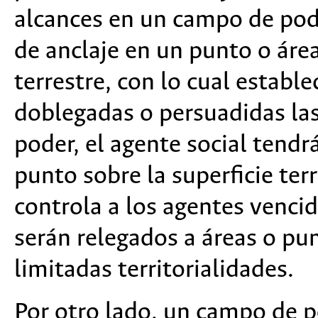
alcances en un campo de pode
de anclaje en un punto o área
terrestre, con lo cual estable
doblegadas o persuadidas la
poder, el agente social tendrá
punto sobre la superficie ter
controla a los agentes venci
serán relegados a áreas o pu
limitadas territorialidades.
Por otro lado, un campo de po