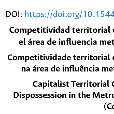
DOI:
https://doi.org/10.15
Competitividad territorial 
el área de influencia me
Competitividade territorial 
na área de influência me
Capitalist Territoria
Dispossession in the Metro
(C