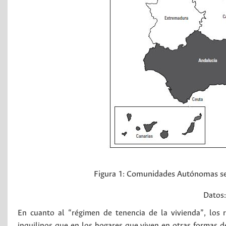
Figura 1:
Comunidades Autónomas seg
Datos
En cuanto al “régimen de tenencia de la vivienda”, los
inquilinos que en los hogares que viven en otras formas d