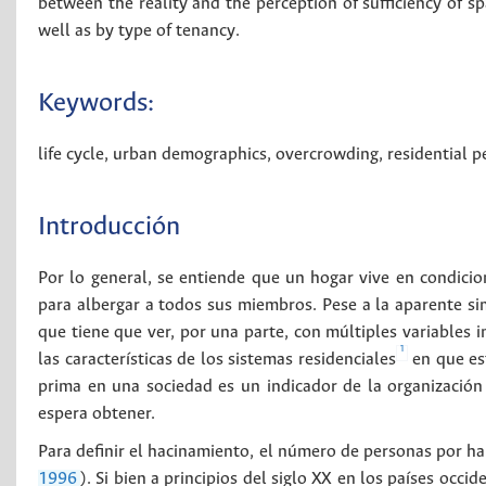
between the reality and the perception of sufficiency of sp
well as by type of tenancy.
Keywords:
life cycle
,
urban demographics
,
overcrowding
,
residential p
Introducción
Por lo general, se entiende que un hogar vive en condici
para albergar a todos sus miembros. Pese a la aparente si
que tiene que ver, por una parte, con múltiples variables i
1
las características de los sistemas residenciales
en que es
prima en una sociedad es un indicador de la organización 
espera obtener.
Para definir el hacinamiento, el número de personas por hab
1996
). Si bien a principios del siglo XX en los países occ