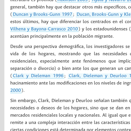
general, también hay que destacar otros más específicos, co
(
Duncan y Brooks-Gunn 1997
;
Ducan, Brooks-Gunn y Kl
estos últimos, hay que diferenciar los centrados en el c
Vilhena y Bayona-Carrasco 2010
) y los estadounidenses (
acentúan principalmente en la población migrante.
Desde una perspectiva demográfica, los investigadores se
vida de los hogares, mostrando que las necesidades d
residenciales, especialmente ante fenómenos que implic
separación o divorcio) o bien ante los que generan un cam
(
Clark y Dieleman 1996
;
Clark, Dieleman y Deurloo 
hacinamiento ante las modificaciones en los niveles de ingr
2000
).
Sin embargo, Clark, Dieleman y Deurloo señalan también qu
necesidades o deseos de los hogares, sino que se dan en c
mercados residenciales locales y nacionales. Al igual que 
remite a una compleja interacción entre las características
ciertas condiciones está determinada por elementos context