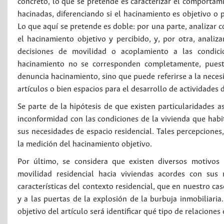
concreto, lo que se pretende es caracterizar el comportami
hacinadas, diferenciando si el hacinamiento es objetivo o p
Lo que aquí se pretende es doble: por una parte, analizar c
el hacinamiento objetivo y percibido, y, por otra, analiz
decisiones de movilidad o acoplamiento a las condicio
hacinamiento no se corresponden completamente, puesto
denuncia hacinamiento, sino que puede referirse a la nece
artículos o bien espacios para el desarrollo de actividades d
Se parte de la hipótesis de que existen particularidades 
inconformidad con las condiciones de la vivienda que habit
sus necesidades de espacio residencial. Tales percepciones
la medición del hacinamiento objetivo.
Por último, se considera que existen diversos motivos
movilidad residencial hacia viviendas acordes con sus 
características del contexto residencial, que en nuestro ca
y a las puertas de la explosión de la burbuja inmobiliaria.
objetivo del artículo será identificar qué tipo de relacione