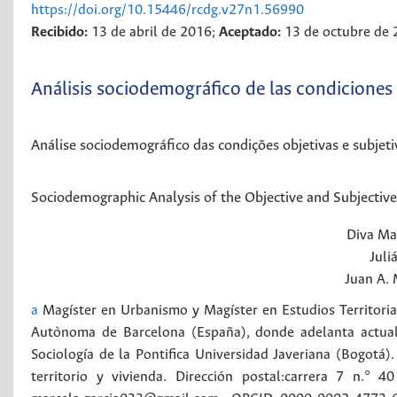
https://doi.org/10.15446/rcdg.v27n1.56990
Recibido:
13 de abril de 2016;
Aceptado:
13 de octubre de
Análisis sociodemográfico de las condiciones
Análise sociodemográfico das condições objetivas e subjet
Sociodemographic Analysis of the Objective and Subjectiv
Diva Ma
Juli
Juan A.
a
Magíster en Urbanismo y Magíster en Estudios Territoria
Autònoma de Barcelona (España), donde adelanta actua
Sociología de la Pontifica Universidad Javeriana (Bogotá).
territorio y vivienda. Dirección postal:carrera 7 n.° 