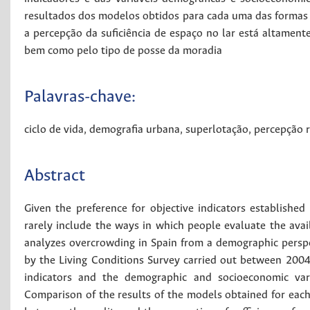
resultados dos modelos obtidos para cada uma das formas d
a percepção da suficiência de espaço no lar está altamen
bem como pelo tipo de posse da moradia
Palavras-chave:
ciclo de vida
,
demografia urbana
,
superlotação
,
percepção r
Abstract
Given the preference for objective indicators establish
rarely include the ways in which people evaluate the availa
analyzes overcrowding in Spain from a demographic perspec
by the Living Conditions Survey carried out between 2004 
indicators and the demographic and socioeconomic varia
Comparison of the results of the models obtained for eac