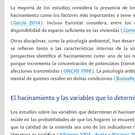
La mayoría de los estudios considera la presencia de los
hacinamiento como los factores más importantes a tener en 
(
García 2014
). Incluso Eurostat considera, entre los
disponibilidad de espacio suficiente en las viviendas (
Comm
Otras disciplinas, como la psicología ambiental, han desar
se refieren tanto a las características internas de la 
perspectiva identifica el hacinamiento como uno de los ma
porque incrementa la concentración de potenciales transm
afecciones transmitidas (
UNCHS 1998
). La psicología am
mental de quienes residen en dichas condiciones (
Bonnefo
El hacinamiento y las variables que lo determ
Los estudios sobre las variables que determinan el hacina
incide en las probabilidades de que los hogares se encuent
que la calidad de la vivienda sea uno de los indicadores 
literatura es prolífica (
Atkinson 2003
;
Ayala y Navarro 2