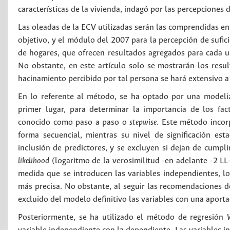
características de la vivienda, indagó por las percepciones 
Las oleadas de la ECV utilizadas serán las comprendidas ent
objetivo, y el módulo del 2007 para la percepción de sufic
de hogares, que ofrecen resultados agregados para cada un
No obstante, en este artículo solo se mostrarán los resul
hacinamiento percibido por tal persona se hará extensivo a
En lo referente al método, se ha optado por una modeliz
primer lugar, para determinar la importancia de los f
conocido como paso a paso o
stepwise
. Este método incor
forma secuencial, mientras su nivel de significación est
inclusión de predictores, y se excluyen si dejan de cumplir
likelihood
(logaritmo de la verosimilitud -en adelante -2 LL
medida que se introducen las variables independientes, l
más precisa. No obstante, al seguir las recomendaciones 
excluido del modelo definitivo las variables con una aportac
Posteriormente, se ha utilizado el método de regresión