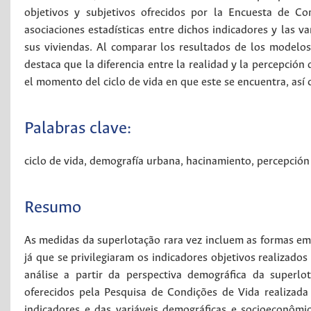
objetivos y subjetivos ofrecidos por la Encuesta de Co
asociaciones estadísticas entre dichos indicadores y las v
sus viviendas. Al comparar los resultados de los modelo
destaca que la diferencia entre la realidad y la percepción
el momento del ciclo de vida en que este se encuentra, así 
Palabras clave:
ciclo de vida
,
demografía urbana
,
hacinamiento
,
percepción 
Resumo
As medidas da superlotação rara vez incluem as formas em
já que se privilegiaram os indicadores objetivos realizados
análise a partir da perspectiva demográfica da superlo
oferecidos pela Pesquisa de Condições de Vida realizada 
indicadores e das variáveis demográficas e socioeconôm