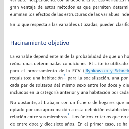
variable independiente con la dependiente. Las variables i
gran ventaja de estos métodos es que permiten determin
eliminan los efectos de las estructuras de las variables ind
En lo que respecta a las variables utilizadas, pueden clasif
Hacinamiento objetivo
La variable dependiente mide la probabilidad de que un ho
reúna unas determinadas condiciones. El criterio utilizado 
para el procesamiento de la ECV (
Rybkowska y Schnei
3
requisitos: una habitación
para la socialización, una por
cada par de solteros del mismo sexo entre los doce y diec
incluidos en la categoría anterior y una habitación por cad
No obstante, al trabajar con un fichero de hogares que i
optado por una aproximación a esta definición establecie
4
relación entre sus miembros
. Los únicos criterios que no
de entre doce y diecisiete años. En el primer caso, se h