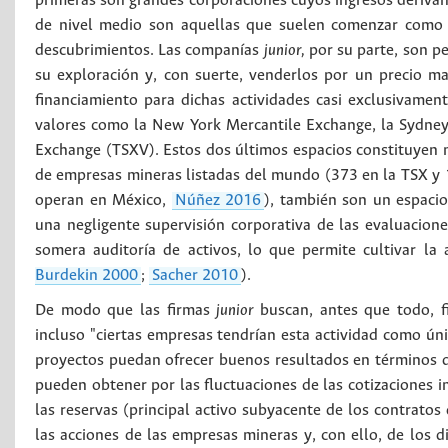
primeras son grandes corporaciones cuyos ingresos derivan
de nivel medio son aquellas que suelen comenzar com
descubrimientos. Las companías
junior,
por su parte, son pe
su exploración y, con suerte, venderlos por un precio 
financiamiento para dichas actividades casi exclusivament
valores como la New York Mercantile Exchange, la Sydney
Exchange (TSXV). Estos dos últimos espacios constituyen n
de empresas mineras listadas del mundo (373 en la TSX y 1
operan en México,
Núñez 2016
), también son un espacio
una negligente supervisión corporativa de las evaluacio
somera auditoría de activos, lo que permite cultivar la
Burdekin 2000
;
Sacher 2010
).
De modo que las firmas
junior
buscan, antes que todo, fi
incluso "ciertas empresas tendrían esta actividad como úni
proyectos puedan ofrecer buenos resultados en términos d
pueden obtener por las fluctuaciones de las cotizaciones i
las reservas (principal activo subyacente de los contratos
las acciones de las empresas mineras y, con ello, de los di