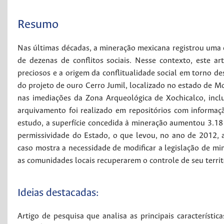
Resumo
Nas últimas décadas, a mineração mexicana registrou uma 
de dezenas de conflitos sociais. Nesse contexto, este ar
preciosos e a origem da conflitualidade social em torno de
do projeto de ouro Cerro Jumil, localizado no estado de Mor
nas imediações da Zona Arqueológica de Xochicalco, inc
arquivamento foi realizado em repositórios com informaçã
estudo, a superfície concedida à mineração aumentou 3.18
permissividade do Estado, o que levou, no ano de 2012, a
caso mostra a necessidade de modificar a legislação de mi
as comunidades locais recuperarem o controle de seu territ
Ideias destacadas:
Artigo de pesquisa que analisa as principais característic