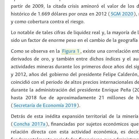
partir de 2009, la citada crisis aminoró el valor de los
histórico de 1.669 dólares por onza en 2012 (
SGM 2020
),
y como cobertura contra el riesgo.
Lo notable de tales cifras de liquidez real y, la mayoría de 
sido un factor de enorme peso en el cambio de la geografí
Como se observa en la
Figura 1
, existe una correlación ent
derivados de oro, y también entre dichos índices y el a
actividades mineras durante los primeros doce años del s
y 2012, años del gobierno del presidente Felipe Calderón
coincidió con el periodo de altos precios internacionales 
durante la administración del presidente Enrique Peña (20
hasta 2018 fue de aproximadamente 21 millones de hec
(
Secretaría de Economía 2019
).
Detrás de esta inédita expansión territorial de la miner
(
Concha 2017a
), financiadas por sujetos económicos qu
relación directa con esta actividad económica, es deci