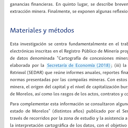
ganancias financieras. En quinto lugar, se describe brev
extracción minera. Finalmente, se exponen algunas reflexion
Materiales y métodos
Esta investigación se centra fundamentalmente en el trabaj
electrónicas inscritas en el Registro Público de Minería pr
de datos denominada "Cartografía de concesiones minera
elaborada por la
Secretaría de Economía (2018)
; (iii)
Retrieval
(SEDAR) que reúne informes anuales, reportes financ
normas presentadas por las compaiías mineras. Con estos i
minera, el origen del capital y el nivel de capitalización bu
de Morelos, así como los rasgos de los actos, contratos y 
Para complementar esta información se consultaron algunos
estado de Morelos" (distintos afios) publicado por el Se
través de recorridos por la zona de estudio y la asistencia
la interpretación cartográfica de los datos, con el objeti