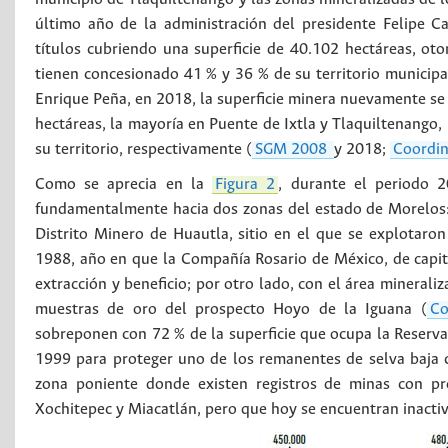
último año de la administración del presidente Felipe Ca
títulos cubriendo una superficie de 40.102 hectáreas, ot
tienen concesionado 41 % y 36 % de su territorio municipal,
Enrique Peña, en 2018, la superficie minera nuevamente se
hectáreas, la mayoría en Puente de Ixtla y Tlaquiltenango,
su territorio, respectivamente (
SGM 2008
y 2018;
Coordin
Como se aprecia en la
Figura 2
, durante el periodo 
fundamentalmente hacia dos zonas del estado de Morelos: (i
Distrito Minero de Huautla, sitio en el que se explotaro
1988, año en que la Compañía Rosario de México, de capita
extracción y beneficio; por otro lado, con el área minerali
muestras de oro del prospecto Hoyo de la Iguana (
Co
sobreponen con 72 % de la superficie que ocupa la Reserva 
1999 para proteger uno de los remanentes de selva baja c
zona poniente donde existen registros de minas con pr
Xochitepec y Miacatlán, pero que hoy se encuentran inactiv