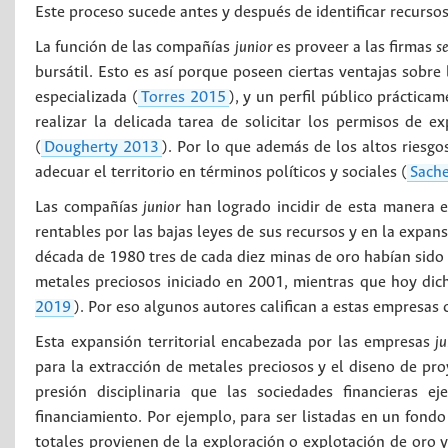
Este proceso sucede antes y después de identificar recurso
La función de las compañías
junior
es proveer a las firmas
s
bursátil. Esto es así porque poseen ciertas ventajas sobr
especializada (
Torres 2015
), y un perfil público práctic
realizar la delicada tarea de solicitar los permisos de e
(
Dougherty 2013
). Por lo que además de los altos riesgos
adecuar el territorio en términos políticos y sociales (
Sach
Las compañías
junior
han logrado incidir de esta manera e
rentables por las bajas leyes de sus recursos y en la expans
década de 1980 tres de cada diez minas de oro habían sido 
metales preciosos iniciado en 2001, mientras que hoy dich
2019
). Por eso algunos autores califican a estas empresas 
Esta expansión territorial encabezada por las empresas
ju
para la extracción de metales preciosos y el diseno de proy
presión disciplinaria que las sociedades financieras 
financiamiento. Por ejemplo, para ser listadas en un fond
totales provienen de la exploración o explotación de oro y