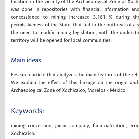
location in the vicinity of the Archaeological Zone of Xoch
was done in repositories with financial information and
concessioned to mining increased 3,181 % during th
permissiveness of the State, that led to the outbreak of a 
the need to modify mining legislation, with the understan
territory will be opened for local communities.
Main ideas:
Research article that analyzes the main features of the re
We explain the effect of this linkage on the origin an
Archaeological Zone of Xochicalco, Morelos - Mexico.
Keywords:
mining concession
,
junior
company
,
financialization
,
eco
Xochicalco
.