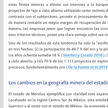
estas firmas mineras a alinear sus intereses a la búsqu
proyectos de tajo a cielo abierto utilizando como sistema de
contraste con el subterráneo, permite el procesamiento de
de manera rentable un mayor margen de recuperación de l
manera, las empresas
junior
que logran encontrar las condi
esos criterios técnicos, posee una clara ventaja sobre sus 
Uno de los resultados de esta tendencia ha sido la "aurifi
en tres hechos: (i) la participación de 49,7 % del oro y la
los años ochenta sumaba 18 % (
Sánchez y Casado 2018
);
a cielo abierto; y (iii) 70 % de los 1.113 proyectos en expl
preciosos, fundamentalmente oro (
De la Fuente et ál.2019
Los cambios en la geografía minera del estad
El estado de Morelos ejemplifica con claridad esta expans
Localizado en la región Centro-Sur de México, esta entidad 
Guerrero y al oeste con el estado de México. Su economía es