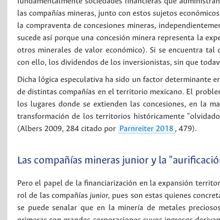
fundamentalmente sociedades financieras que administran e
las compañías mineras, junto con estos sujetos económicos
la compraventa de concesiones mineras, independientemen
sucede así porque una concesión minera representa la expe
otros minerales de valor económico). Si se encuentra tal 
con ello, los dividendos de los inversionistas, sin que todav
Dicha lógica especulativa ha sido un factor determinante e
de distintas compañías en el territorio mexicano. El proble
los lugares donde se extienden las concesiones, en la may
transformación de los territorios históricamente "olvidad
(Albers 2009, 284 citado por
Parnreiter 2018
, 479).
Las compañías mineras junior y la "aurificaci
Pero el papel de la financiarización en la expansión territor
rol de las compañías
junior,
pues son estas quienes concreta
se puede senalar que en la minería de metales precioso