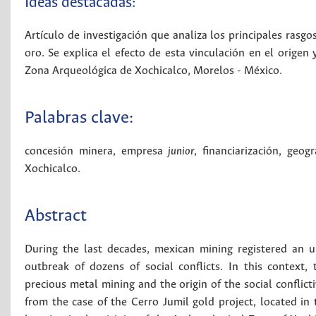
Ideas destacadas:
Artículo de investigación que analiza los principales rasgo
oro. Se explica el efecto de esta vinculación en el origen 
Zona Arqueológica de Xochicalco, Morelos - México.
Palabras clave:
concesión minera
,
empresa
junior
,
financiarización
,
geogr
Xochicalco
.
Abstract
During the last decades, mexican mining registered an u
outbreak of dozens of social conflicts. In this context, 
precious metal mining and the origin of the social conflict
from the case of the Cerro Jumil gold project, located in 