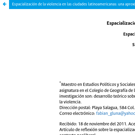
Espacialización de la violencia en las ciudades latinoamericanas: una apro