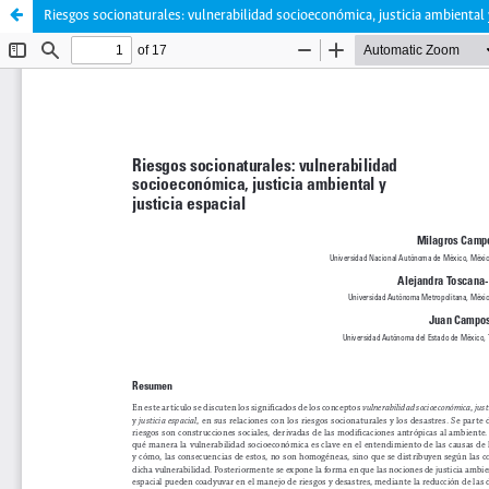
Riesgos socionaturales: vulnerabilidad socioeconómica, justicia ambiental y