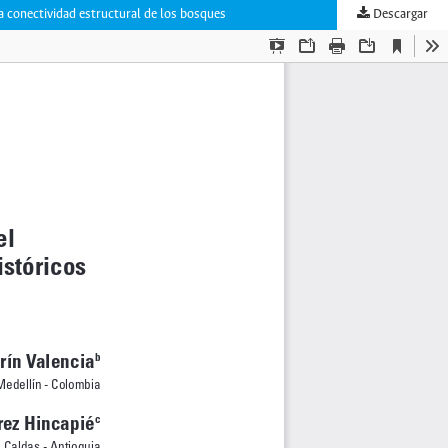
a conectividad estructural de los bosques
Descargar