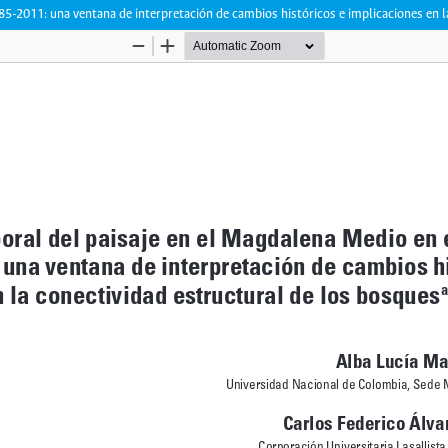
85-2011: una ventana de interpretación de cambios históricos e implicaciones en l