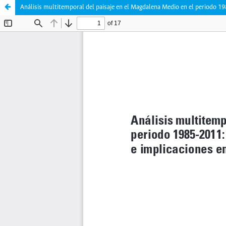
Análisis multitemporal del paisaje en el Magdalena Medio en el periodo 19