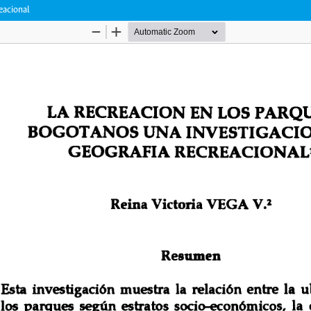
eacional