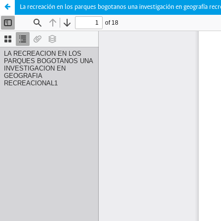
La recreación en los parques bogotanos una investigación en geografía recr