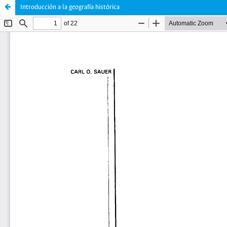
Introducción a la geografía histórica