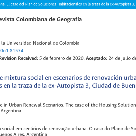
na. El caso del Plan de Soluciones Habitacionales en la traza de la ex-Autopista 3