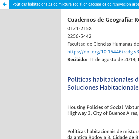
Políticas habitacionales de mixtura social en escenarios de renovación urba