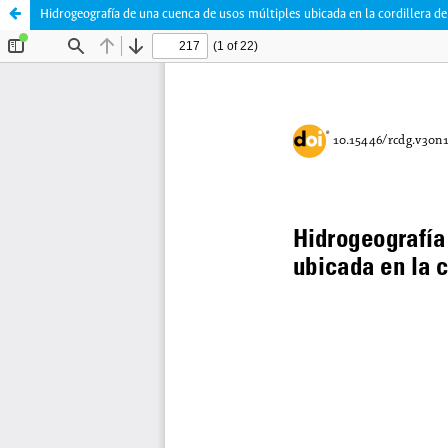
Hidrogeografía de una cuenca de usos múltiples ubicada en la cordillera de