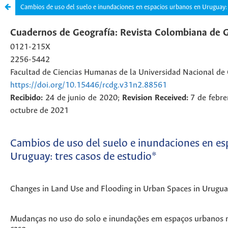
Cambios de uso del suelo e inundaciones en espacios urbanos en Uruguay: 