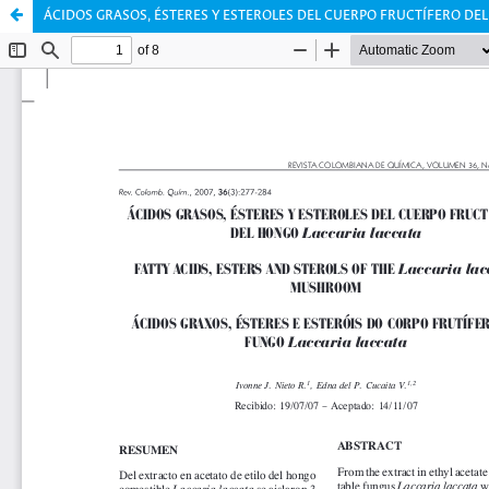
ÁCIDOS GRASOS, ÉSTERES Y ESTEROLES DEL CUERPO FRUCTÍFERO DEL H