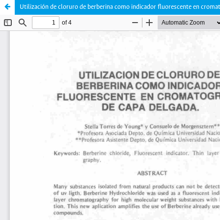
Utilización de cloruro de berberina como indicador fluorescente en cromat