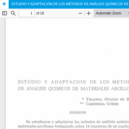
ESTUDIO Y ADAPTACIÓN DE LOS MÉTODOS DE ANÁLISIS QUÍMICOS DE