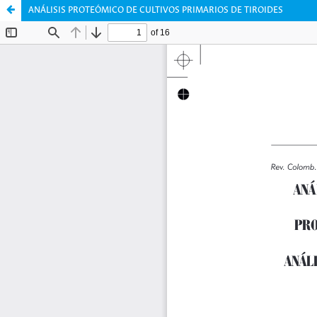
ANÁLISIS PROTEÓMICO DE CULTIVOS PRIMARIOS DE TIROIDES