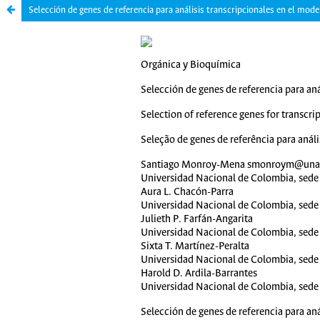
Selección de genes de referencia para análisis transcripcionales en el mode