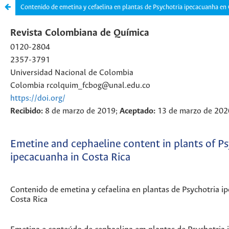
Contenido de emetina y cefaelina en plantas de Psychotria ipecacuanha en