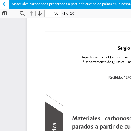
Materiales carbonosos preparados a partir de cuesco de palma en la adsor