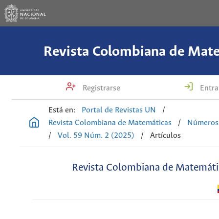
Revista Colombiana de Mat
Registrarse
Entra
Está en:
Portal de Revistas UN
/
Revista Colombiana de Matemáticas
/
Números 
/
Vol. 59 Núm. 2 (2025)
/
Artículos
Revista Colombiana de Matemáti