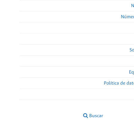
N
Númer
So
Eq
Política de da
Buscar