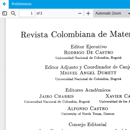
Preliminares