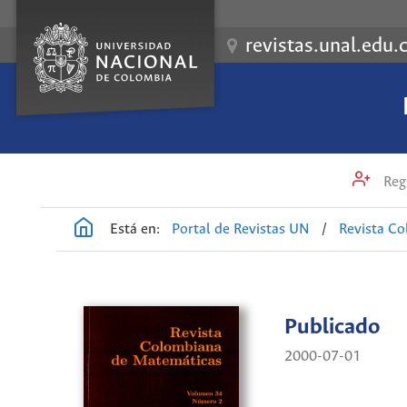
revistas.unal.edu.
Regi
Está en:
Portal de Revistas UN
/
Revista C
Publicado
2000-07-01