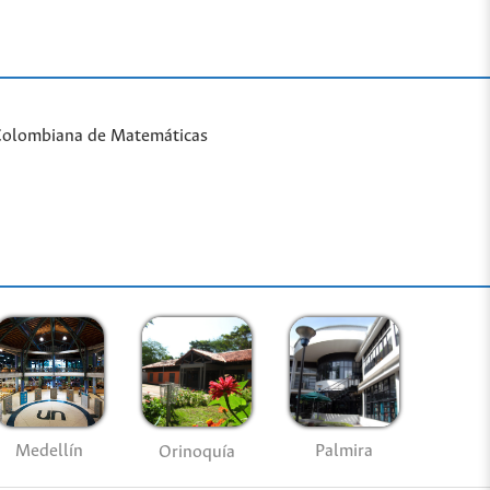
 Colombiana de Matemáticas
Medellín
Palmira
Orinoquía