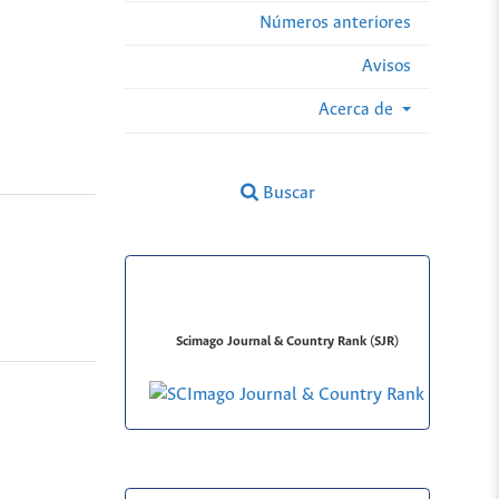
Números anteriores
Avisos
Acerca de
Buscar
Scimago Journal & Country Rank (SJR)