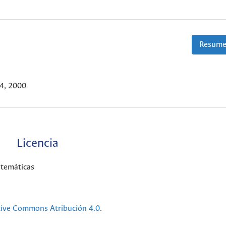
Resume
34, 2000
Licencia
temáticas
tive Commons Atribución 4.0
.