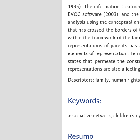
1995). The information treatmen
EVOC software (2003), and the 
analysis using the conceptual ana
that has crossed the borders of 
within the framework of the fami
representations of parents has 
elements of representation. Terms
states that permeate the const
representations are also a feeli
Descriptors: family, human rights,
Keywords:
associative network
,
children's ri
Resumo