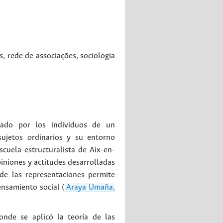
s
,
rede de associações
,
sociologia
tado por los individuos de un
sujetos ordinarios y su entorno
escuela estructuralista de Aix-en-
iniones y actitudes desarrolladas
 de las representaciones permite
ensamiento social (
Araya Umaña,
onde se aplicó la teoría de las