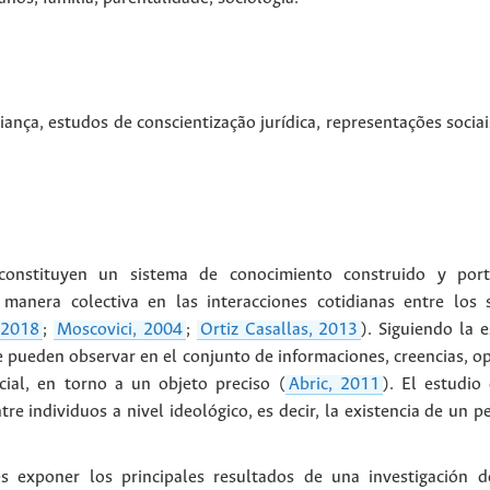
riança
,
estudos de conscientização jurídica
,
representações sociai
s constituyen un sistema de conocimiento construido y por
manera colectiva en las interacciones cotidianas entre los 
 2018
;
Moscovici, 2004
;
Ortiz Casallas, 2013
). Siguiendo la 
e pueden observar en el conjunto de informaciones, creencias, op
ial, en torno a un objeto preciso (
Abric, 2011
). El estudio
re individuos a nivel ideológico, es decir, la existencia de un p
es exponer los principales resultados de una investigación d