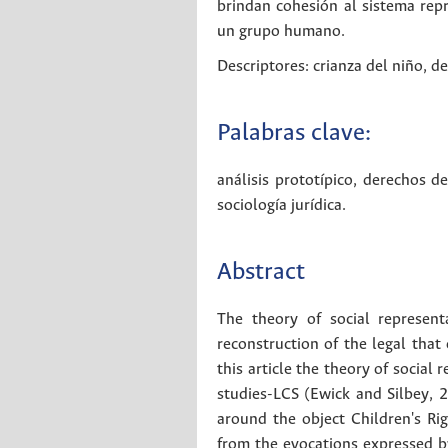
brindan cohesión al sistema rep
un grupo humano.
Descriptores: crianza del niño, d
Palabras clave:
análisis prototípico
,
derechos de
sociología jurídica
.
Abstract
The theory of social represent
reconstruction of the legal that 
this article the theory of social
studies-LCS (Ewick and Silbey, 2
around the object Children's Ri
from the evocations expressed b