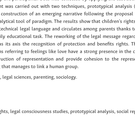
t was carried out with two techniques, prototypical analysis
construction of an emerging narrative following the proposal 
lytical tool of paradigm. The results show that children's right
technical legal language and circulates among parents thanks t
ly educational task. The reworking of the legal message regard
as its axis the recognition of protection and benefits rights. 
 referring to feelings like love have a strong presence in the c
ruction of representation and provide cohesion to the repres
ng that manages to link a human group.
 legal sciences, parenting, sociology.
ghts
,
legal consciousness studies
,
prototypical analysis
,
social r