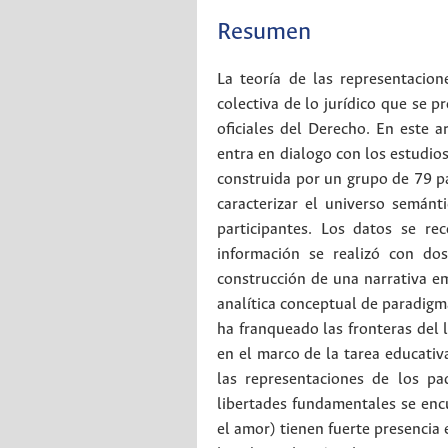
Resumen
La teoría de las representacion
colectiva de lo jurídico que se p
oficiales del Derecho. En este ar
entra en dialogo con los estudio
construida por un grupo de 79 p
caracterizar el universo semánt
participantes. Los datos se re
información se realizó con do
construcción de una narrativa e
analítica conceptual de paradigm
ha franqueado las fronteras del 
en el marco de la tarea educativa
las representaciones de los pa
libertades fundamentales se enc
el amor) tienen fuerte presencia 