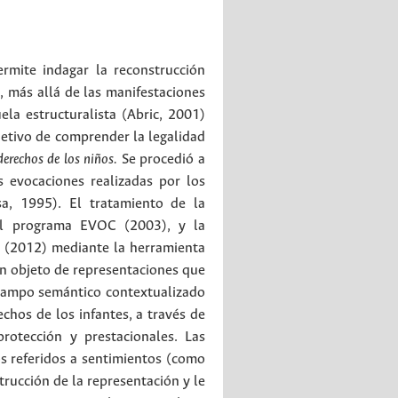
ermite indagar la reconstrucción
s, más allá de las manifestaciones
ela estructuralista (Abric, 2001)
jetivo de comprender la legalidad
derechos de los niños.
Se procedió a
s evocaciones realizadas por los
sa, 1995). El tratamiento de la
 el programa EVOC (2003), y la
n (2012) mediante la herramienta
un objeto de representaciones que
n campo semántico contextualizado
echos de los infantes, a través de
rotección y prestacionales. Las
s referidos a sentimientos (como
trucción de la representación y le