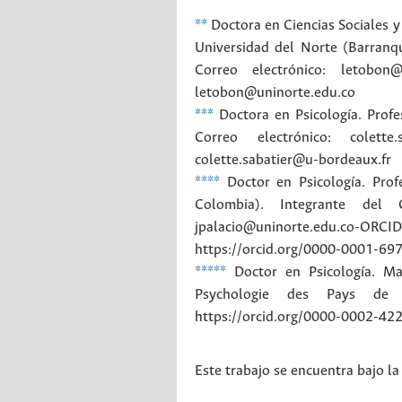
**
Doctora en Ciencias Sociales 
Universidad del Norte (Barranqu
Correo electrónico: letobon@
letobon@uninorte.edu.co
***
Doctora en Psicología. Prof
Correo electrónico: colette.s
colette.sabatier@u-bordeaux.fr
****
Doctor en Psicología. Prof
Colombia). Integrante del
jpalacio@uninorte.edu.co-ORCI
https://orcid.org/0000-0001-69
*****
Doctor en Psicología. Ma
Psychologie des Pays de la
https://orcid.org/0000-0002-42
Este trabajo se encuentra bajo la