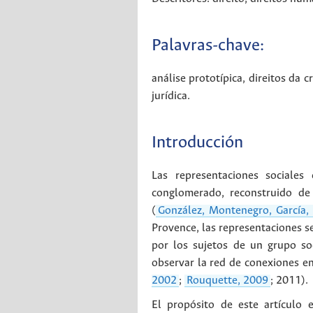
Palavras-chave:
análise prototípica
,
direitos da c
jurídica
.
Introducción
Las representaciones sociale
conglomerado, reconstruido de 
(
González, Montenegro, García,
Provence, las representaciones s
por los sujetos de un grupo soc
observar la red de conexiones ent
2002
;
Rouquette, 2009
; 2011).
El propósito de este artículo 