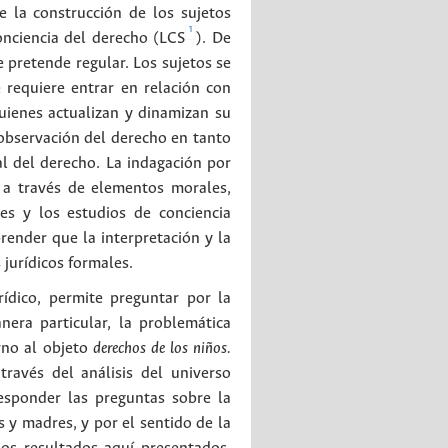
e la construcción de los sujetos
1
onciencia del derecho (LCS
). De
 pretende regular. Los sujetos se
e requiere entrar en relación con
uienes actualizan y dinamizan su
 observación del derecho en tanto
al del derecho. La indagación por
, a través de elementos morales,
nes y los estudios de conciencia
render que la interpretación y la
 jurídicos formales.
rídico, permite preguntar por la
nera particular, la problemática
rno al objeto
derechos de los niños.
través del análisis del universo
responder las preguntas sobre la
 y madres, y por el sentido de la