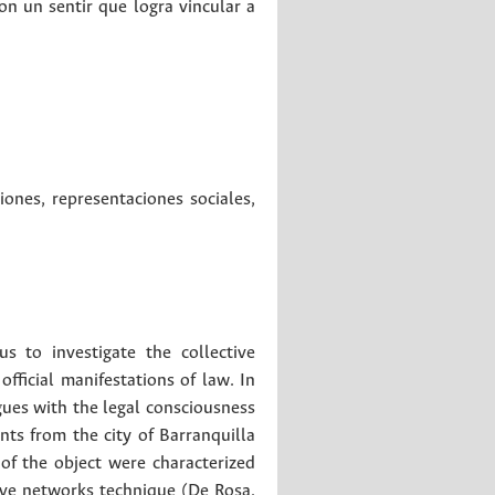
n un sentir que logra vincular a
ciones
,
representaciones sociales
,
s to investigate the collective
official manifestations of law. In
ogues with the legal consciousness
nts from the city of Barranquilla
of the object were characterized
ive networks technique (De Rosa,