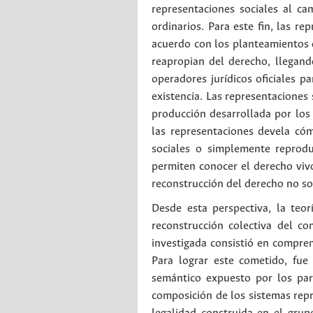
representaciones sociales al ca
ordinarios. Para este fin, las r
acuerdo con los planteamientos d
reapropian del derecho, llegando
operadores jurídicos oficiales 
existencia. Las representaciones
producción desarrollada por los 
las representaciones devela cóm
sociales o simplemente reprodu
permiten conocer el derecho vivo
reconstrucción del derecho no sol
Desde esta perspectiva, la teor
reconstrucción colectiva del co
investigada consistió en compre
Para lograr este cometido, fue 
semántico expuesto por los part
composición de los sistemas repre