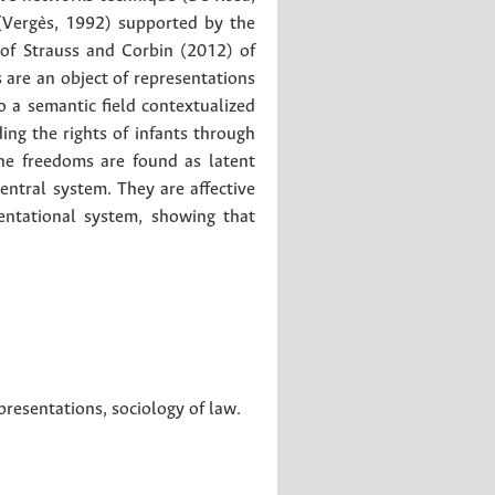
 (Vergès, 1992) supported by the
of Strauss and Corbin (2012) of
s are an object of representations
o a semantic field contextualized
ing the rights of infants through
The freedoms are found as latent
entral system. They are affective
entational system, showing that
epresentations
,
sociology of law
.