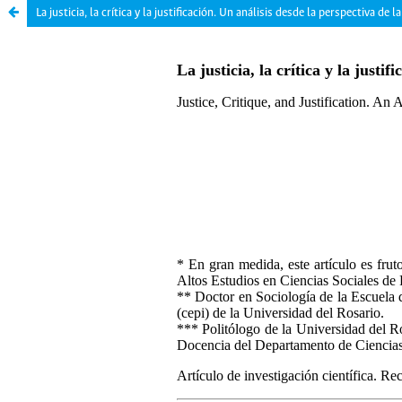
La justicia, la crítica y la justificación. Un análisis desde la perspectiva de 