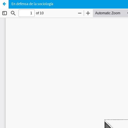
En defensa de la sociología