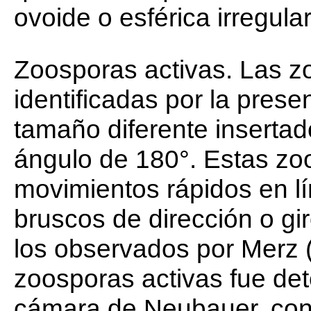
ovoide o esférica irregular
Zoosporas activas. Las z
identificadas por la prese
tamaño diferente inserta
ángulo de 180°. Estas zo
movimientos rápidos en l
bruscos de dirección o gi
los observados por Merz 
zoosporas activas fue de
cámara de Neubauer, con