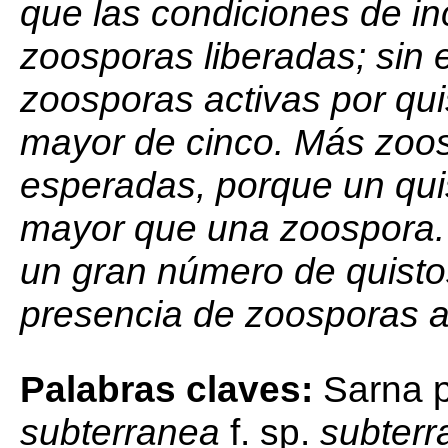
que las condiciones de i
zoosporas liberadas; sin
zoosporas activas por qu
mayor de cinco. Más zoos
esperadas, porque un qui
mayor que una zoospora.
un gran número de quisto
presencia de zoosporas ac
Palabras claves:
Sarna p
subterranea
f. sp.
subterr