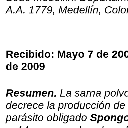
A.A. 1779, Medellín, Colo
Recibido: Mayo 7 de 20
de 2009
Resumen.
La sarna polv
decrece la producción de
parásito obligado
Spongo