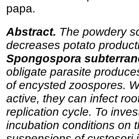
papa.
Abstract.
The powdery sca
decreases potato producti
Spongospora subterran
obligate parasite produce
of encysted zoospores. 
active, they can infect roo
replication cycle. To inves
incubation conditions on 
suspensions of cystosori 