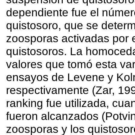
dependiente fue el númer
quistosoro, que se determ
zoosporas activadas por e
quistosoros. La homoceda
valores que tomó esta vari
ensayos de Levene y Kol
respectivamente (Zar, 199
ranking fue utilizada, cu
fueron alcanzados (Potvin
zoosporas y los quistoso