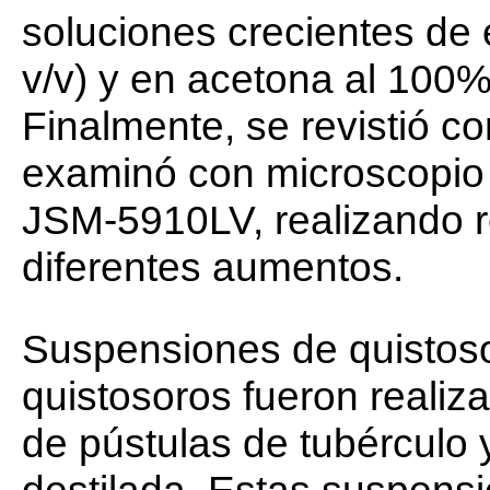
soluciones crecientes de 
v/v) y en acetona al 100% 
Finalmente, se revistió co
examinó con microscopio e
JSM-5910LV, realizando re
diferentes aumentos.
Suspensiones de quistos
quistosoros fueron reali
de pústulas de tubérculo
destilada. Estas suspens