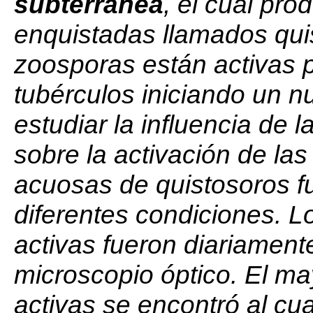
subterranea
, el cual pr
enquistadas llamados qui
zoosporas están activas p
tubérculos iniciando un n
estudiar la influencia de 
sobre la activación de la
acuosas de quistosoros f
diferentes condiciones. L
activas fueron diariament
microscopio óptico. El m
activas se encontró al cua