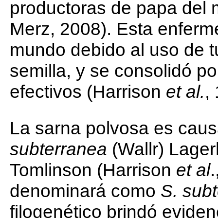
productoras de papa del
Merz, 2008). Esta enferm
mundo debido al uso de t
semilla, y se consolidó por
efectivos (Harrison
et al.
,
La sarna polvosa es caus
subterranea
(Wallr) Lager
Tomlinson (Harrison
et al
denominará como
S. sub
filogenético brindó eviden