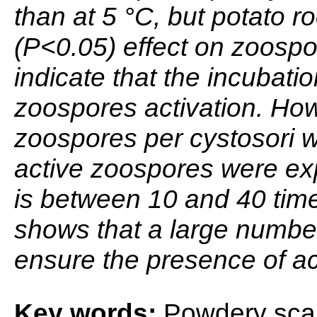
than at 5 °C, but potato ro
(P<0.05) effect on zoospo
indicate that the incubati
zoospores activation. How
zoospores per cystosori w
active zoospores were ex
is between 10 and 40 time
shows that a large number
ensure the presence of ac
Key words:
Powdery sca