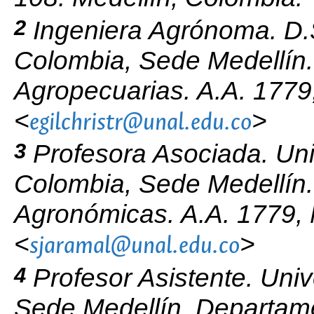
2
Ingeniera Agrónoma. D.S
Colombia, Sede Medellín.
Agropecuarias. A.A. 1779
<
>
egilchristr@unal.edu.co
3
Profesora Asociada. Uni
Colombia, Sede Medellín
Agronómicas. A.A. 1779, 
<
>
sjaramal@unal.edu.co
4
Profesor Asistente. Uni
Sede Medellín. Departam