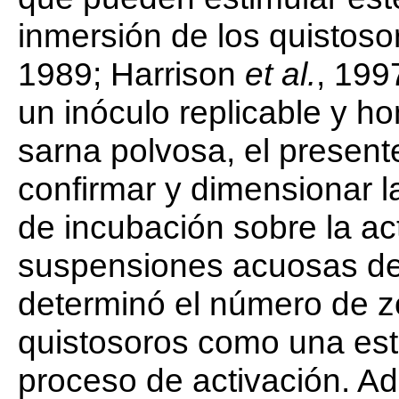
inmersión de los quistoso
1989; Harrison
et al.
, 199
un inóculo replicable y h
sarna polvosa, el present
confirmar y dimensionar l
de incubación sobre la ac
suspensiones acuosas de 
determinó el número de z
quistosoros como una esti
proceso de activación. Ad