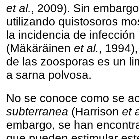
et al.
, 2009). Sin embargo,
utilizando quistosoros mo
la incidencia de infección
(Mäkäräinen
et al.
, 1994),
de las zoosporas es un lim
a sarna polvosa.
No se conoce como se ac
subterranea
(Harrison
et 
embargo, se han encontr
que pueden estimular est