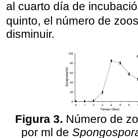
al cuarto día de incubació
quinto, el número de zoo
disminuir.
Figura 3.
Número de zoo
por ml de
Spongospora