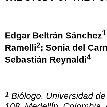
1
Edgar Beltrán Sánchez
2
Ramelli
; Sonia del Car
4
Sebastián Reynaldi
1
Biólogo. Universidad de 
108. Medellín, Colombia. 