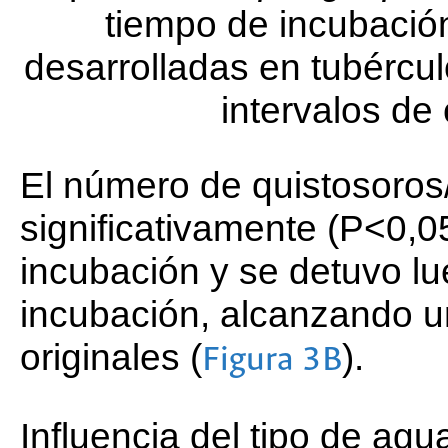
tiempo de incubació
desarrolladas en tubércul
intervalos de
El número de quistosoro
significativamente (P<0,05)
incubación y se detuvo lu
incubación, alcanzando u
originales (
).
Figura 3B
Influencia del tipo de agu