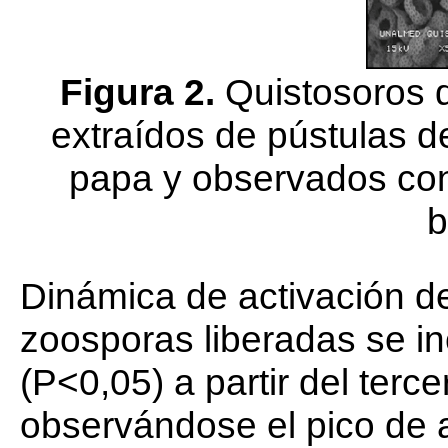
Figura 2.
Quistosoros 
extraídos de pústulas d
papa y observados con
b
Dinámica de activación d
zoosporas liberadas se in
(P<0,05) a partir del terc
observándose el pico de