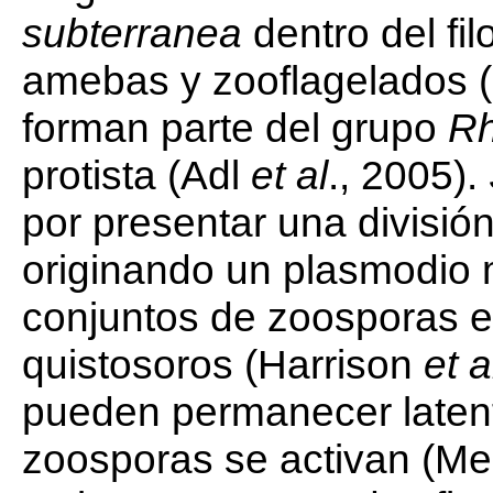
subterranea
dentro del fil
amebas y zooflagelados (
forman parte del grupo
Rh
protista (Adl
et al
., 2005).
por presentar una división
originando un plasmodio 
conjuntos de zoosporas 
quistosoros (Harrison
et a
pueden permanecer latent
zoosporas se activan (Me