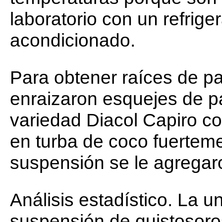
laboratorio con un refrige
acondicionado.
Para obtener raíces de pa
enraizaron esquejes de 
variedad Diacol Capiro co
en turba de coco fuertem
suspensión se le agregar
Análisis estadístico. La u
suspensión de quistosoros