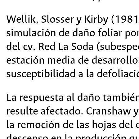
Wellik, Slosser y Kirby (198
simulación de daño foliar po
del cv. Red La Soda (subespe
estación media de desarrollo
susceptibilidad a la defoliaci
La respuesta al daño también
resulte afectado. Cranshaw y
la remoción de las hojas del
descenso en la producción qu