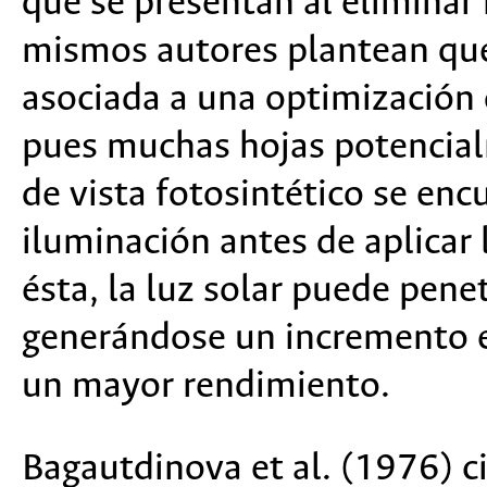
que se presentan al eliminar 
mismos autores plantean que
asociada a una optimización d
pues muchas hojas potencial
de vista fotosintético se en
iluminación antes de aplicar 
ésta, la luz solar puede pene
generándose un incremento en
un mayor rendimiento.
Bagautdinova et al. (1976) c