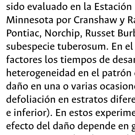
sido evaluado en la Estación
Minnesota por Cranshaw y Rad
Pontiac, Norchip, Russet Bur
subespecie tuberosum. En el
factores los tiempos de desa
heterogeneidad en el patrón d
daño en una o varias ocasione
defoliación en estratos difer
e inferior). En estos experi
efecto del daño depende en g