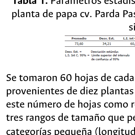
Tabla 1.
Parámetros estadís
planta de papa cv. Parda Pa
s
Se tomaron 60 hojas de cada 
provenientes de diez plantas
este número de hojas como r
tres rangos de tamaño que pe
categorías pequeña (longitu