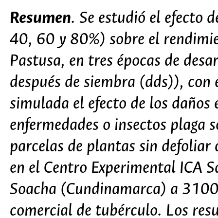
Resumen
. Se estudió el efecto 
40, 60 y 80%) sobre el rendimi
Pastusa, en tres épocas de desar
después de siembra (dds)), con e
simulada el efecto de los daños 
enfermedades o insectos plaga so
parcelas de plantas sin defoliar
en el Centro Experimental ICA S
Soacha (Cundinamarca) a 3100 
comercial de tubérculo. Los res