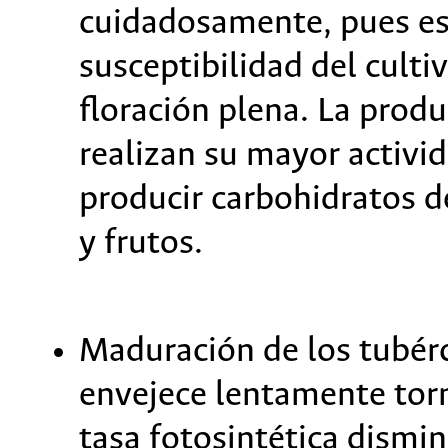
cuidadosamente, pues e
susceptibilidad del culti
floración plena. La produc
realizan su mayor activid
producir carbohidratos d
y frutos.
Maduración de los tubércu
envejece lentamente tor
tasa fotosintética dismi