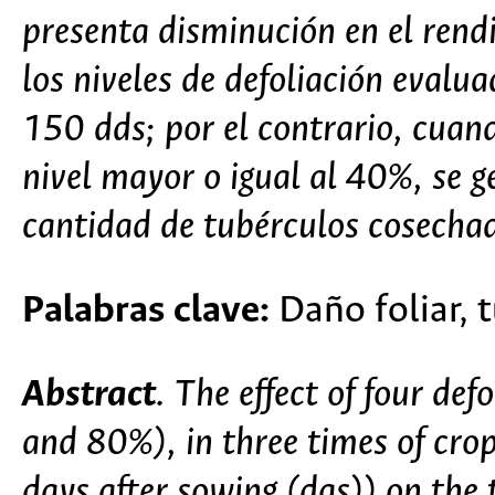
presenta disminución en el rend
los niveles de defoliación evalua
150 dds; por el contrario, cuand
nivel mayor o igual al 40%, se 
cantidad de tubérculos cosecha
Palabras clave:
Daño foliar, 
Abstract
. The effect of four de
and 80%), in three times of cr
days after sowing (das)) on the 