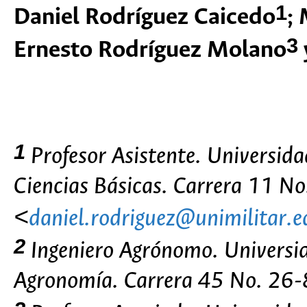
1
Daniel Rodríguez Caicedo
; 
3
Ernesto Rodríguez Molano
1
Profesor Asistente. Universid
Ciencias Básicas. Carrera 11 N
<
daniel.rodriguez@unimilitar.e
2
Ingeniero Agrónomo. Universi
Agronomía. Carrera 45 No. 26-