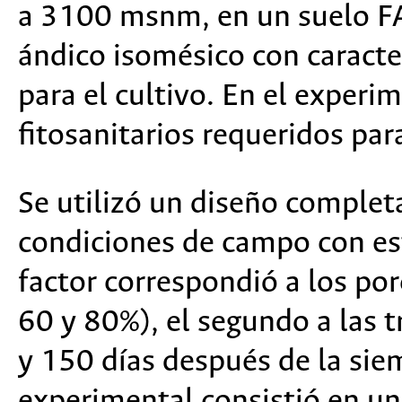
a 3100 msnm, en un suelo FA
ándico isomésico con caracte
para el cultivo. En el experi
fitosanitarios requeridos para
Se utilizó un diseño comple
condiciones de campo con est
factor correspondió a los por
60 y 80%), el segundo a las t
y 150 días después de la sie
experimental consistió en un