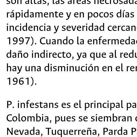
son altas, las áreas necrosad
rápidamente y en pocos días
incidencia y severidad cercan
1997). Cuando la enfermedad 
daño indirecto, ya que al red
hay una disminución en el re
1961).
P. infestans es el principal 
Colombia, pues se siembran c
Nevada, Tuquerreña, Parda Pa