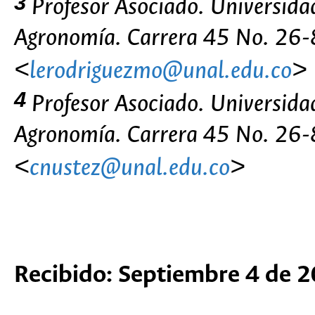
3
Profesor Asociado. Universida
Agronomía. Carrera 45 No. 26-
<
lerodriguezmo@unal.edu.co
>
4
Profesor Asociado. Universida
Agronomía. Carrera 45 No. 26-
<
cnustez@unal.edu.co
>
Recibido: Septiembre 4 de 