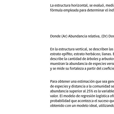
La estructura horizontal, se evaluó, medi
fórmula empleada para determinar el índi
Donde (Ar) Abundancia relativa, (Dr) Domi
En la estructura vertical, se describen la
estrato epífito; estrato herbáceo; lianas.
describe la cantidad de árboles y arbusto
muestran la abundancia de especies versus
y se mide su fortaleza a partir del coefici
Para obtener una estimación que sea gen
de especies y distancia a la comunidad se
abundancia superior al 25% es la variable
valor. El modelo de regresión logística o
probabilidad que acontezca el suceso que 
obtenido con un modelo ideal, utilizand