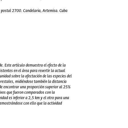
o postal 2700. Candelaria, Artemisa. Cuba
e. Este artículo demuestra el efecto de la
tentes en el área para revertir la actual
unidad sobre la afectación de las especies del
orestales, midiéndose también la distancia
d de encontrar una proporción superior al 25%
stivos que fueron comparados con la
idad es inferior a 2,5 km y el otro para una
emostrándose con ello que la actividad