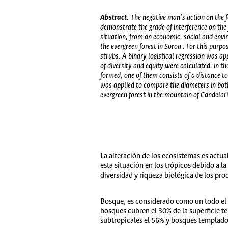
Abstract
. The negative man’s action on the 
demonstrate the grade of interference on the 
situation, from an economic, social and envir
the evergreen forest in Soroa . For this pur
strubs. A binary logistical regression was app
of diversity and equity were calculated, in 
formed, one of them consists of a distance t
was applied to compare the diameters in both
evergreen forest in the mountain of Candelari
La alteración de los ecosistemas es act
esta situación en los trópicos debido a la
diversidad y riqueza biológica de los pro
Bosque, es considerado como un todo el c
bosques cubren el 30% de la superficie t
subtropicales el 56% y bosques templados