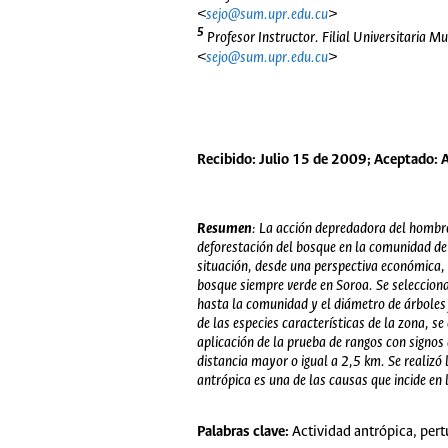
<
sejo@sum.upr.edu.cu
>
5
Profesor Instructor. Filial Universitaria 
<
sejo@sum.upr.edu.cu
>
Recibido: Julio 15 de 2009; Aceptado: 
Resumen
: La acción depredadora del hombre 
deforestación del bosque en la comunidad de 
situación, desde una perspectiva económica, s
bosque siempre verde en Soroa. Se selecciona
hasta la comunidad y el diámetro de árboles 
de las especies características de la zona, s
aplicación de la prueba de rangos con signos
distancia mayor o igual a 2,5 km. Se realiz
antrópica es una de las causas que incide en
Palabras clave:
Actividad antrópica, pert