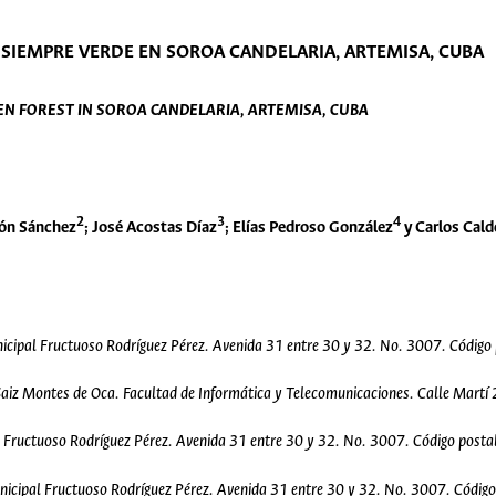
SIEMPRE VERDE EN SOROA CANDELARIA, ARTEMISA, CUBA
N FOREST IN SOROA CANDELARIA, ARTEMISA, CUBA
2
3
4
eón Sánchez
; José Acostas Díaz
; Elías Pedroso González
y Carlos Cald
unicipal Fructuoso Rodríguez Pérez. Avenida 31 entre 30 y 32. No. 3007. Código
aiz Montes de Oca. Facultad de Informática y Telecomunicaciones. Calle Martí 2
al Fructuoso Rodríguez Pérez. Avenida 31 entre 30 y 32. No. 3007. Código post
Municipal Fructuoso Rodríguez Pérez. Avenida 31 entre 30 y 32. No. 3007. Códig