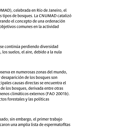
UMAD), celebrada en Río de Janeiro, el
 los tipos de bosques. La CNUMAD catalizó
aborando el concepto de una ordenación
objetivos comunes en la actividad
 se continúa perdiendo diversidad
los suelos, el aire, debido a la nula
 observa en numerosas zonas del mundo,
y desaparición de los bosques son
cipales causas directas se encuentra el
de los bosques, derivada entre otras
ómenos climáticos externos (FAO 2001b).
os forestales y las políticas
sado; sin embargo, el primer trabajo
caron una amplia lista de espermatofitas