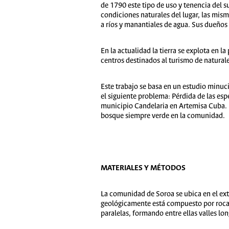
de 1790 este tipo de uso y tenencia del s
condiciones naturales del lugar, las mism
a ríos y manantiales de agua. Sus dueños
En la actualidad la tierra se explota en 
centros destinados al turismo de naturale
Este trabajo se basa en un estudio minuci
el siguiente problema: Pérdida de las es
municipio Candelaria en Artemisa Cuba. E
bosque siempre verde en la comunidad.
MATERIALES Y MÉTODOS
La comunidad de Soroa se ubica en el ext
geológicamente está compuesto por rocas 
paralelas, formando entre ellas valles lo