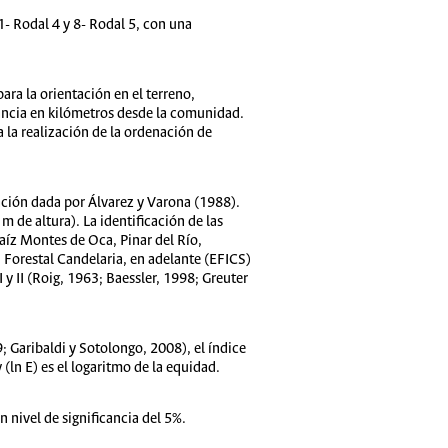
 1- Rodal 4 y 8- Rodal 5, con una
ara la orientación en el terreno,
tancia en kilómetros desde la comunidad.
a la realización de la ordenación de
ación dada por Álvarez y Varona (1988).
 de altura). La identificación de las
aíz Montes de Oca, Pinar del Río,
 Forestal Candelaria, en adelante (EFICS)
 II (Roig, 1963; Baessler, 1998; Greuter
; Garibaldi y Sotolongo, 2008), el índice
(ln E) es el logaritmo de la equidad.
n nivel de significancia del 5%.