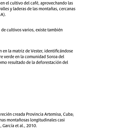
en el cultivo del café, aprovechando las
valles y laderas de las montañas, cercanas
SA).
 de cultivos varios, existe también
 en la matriz de Vester, identificándose
pre verde en la comunidad Soroa del
omo resultado de la deforestación del
 recién creada Provincia Artemisa, Cuba;
enas montañosas longitudinales casi
 García et al., 2010.