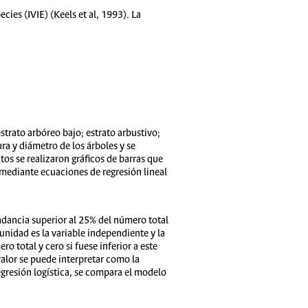
cies (IVIE) (Keels et al, 1993). La
strato arbóreo bajo; estrato arbustivo;
ura y diámetro de los árboles y se
tos se realizaron gráficos de barras que
 mediante ecuaciones de regresión lineal
dancia superior al 25% del número total
munidad es la variable independiente y la
o total y cero si fuese inferior a este
valor se puede interpretar como la
regresión logística, se compara el modelo