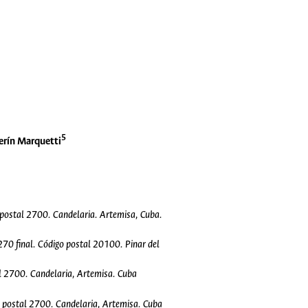
5
erín Marquetti
 postal 2700. Candelaria. Artemisa, Cuba.
70 final. Código postal 20100. Pinar del
al 2700. Candelaria, Artemisa. Cuba
o postal 2700. Candelaria, Artemisa. Cuba