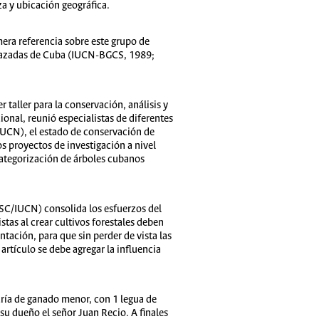
a y ubicación geográfica.
mera referencia sobre este grupo de
menazadas de Cuba (IUCN-BGCS, 1989;
taller para la conservación, análisis y
onal, reunió especialistas de diferentes
IUCN), el estado de conservación de
os proyectos de investigación a nivel
 categorización de árboles cubanos
SSC/IUCN) consolida los esfuerzos del
tas al crear cultivos forestales deben
ntación, para que sin perder de vista las
artículo se debe agregar la influencia
cría de ganado menor, con 1 legua de
su dueño el señor Juan Recio. A finales