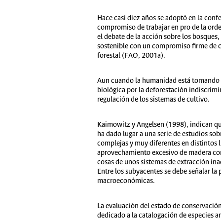
Hace casi diez años se adoptó en la conf
compromiso de trabajar en pro de la orde
el debate de la acción sobre los bosques,
sostenible con un compromiso firme de c
forestal (FAO, 2001a).
Aun cuando la humanidad está tomando co
biológica por la deforestación indiscrimin
regulación de los sistemas de cultivo.
Kaimowitz y Angelsen (1998), indican qu
ha dado lugar a una serie de estudios so
complejas y muy diferentes en distintos l
aprovechamiento excesivo de madera con f
cosas de unos sistemas de extracción in
Entre los subyacentes se debe señalar la 
macroeconómicas.
La evaluación del estado de conservación 
dedicado a la catalogación de especies a