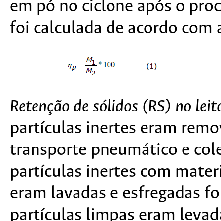
em pó no ciclone após o proc
foi calculada de acordo com 
Retenção de sólidos (RS) no leit
partículas inertes eram rem
transporte pneumático e col
partículas inertes com mater
eram lavadas e esfregadas f
partículas limpas eram leva