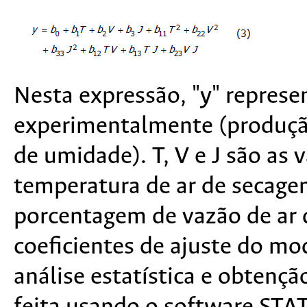
Nesta expressão, "y" represen
experimentalmente (produção
de umidade). T, V e J são as v
temperatura de ar de secage
porcentagem de vazão de ar q
coeficientes de ajuste do mo
análise estatística e obtençã