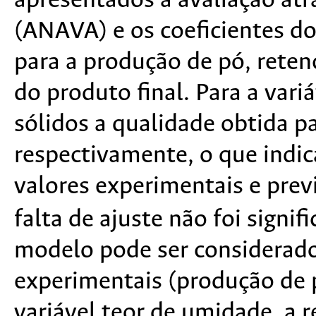
apresentados a avaliação atra
(ANAVA) e os coeficientes d
para a produção de pó, reten
do produto final. Para a vari
sólidos a qualidade obtida pa
respectivamente, o que indic
valores experimentais e prev
falta de ajuste não foi signif
modelo pode ser considerado
experimentais (produção de p
variável teor de umidade, a r