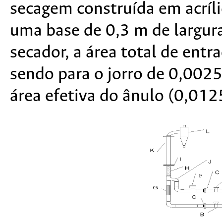
secagem construída em acríl
uma base de 0,3 m de largura
secador, a área total de ent
sendo para o jorro de 0,002
área efetiva do ânulo (0,012