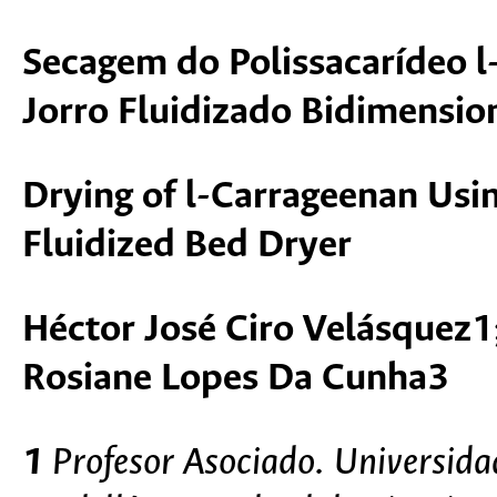
Secagem do Polissacarídeo 
Jorro Fluidizado Bidimensio
Drying of l-Carrageenan Us
Fluidized Bed Dryer
Héctor José Ciro Velásquez1;
Rosiane Lopes Da Cunha3
1
Profesor Asociado. Universida