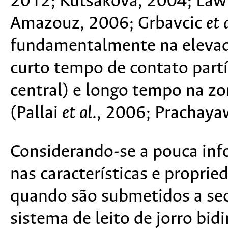
2012; Kutsakova, 2004; Law 
Amazouz, 2006; Grbavcic
et 
fundamentalmente na elevada
curto tempo de contato partí
central) e longo tempo na zo
(Pallai
et al
., 2006; Prachay
Considerando-se a pouca inf
nas características e proprie
quando são submetidos a se
sistema de leito de jorro bi