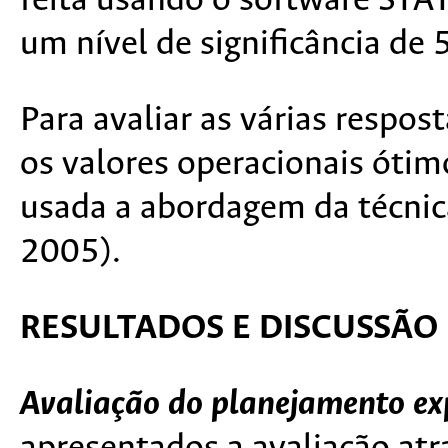
feita usando o software STA
um nível de significância de 
Para avaliar as várias respo
os valores operacionais ótim
usada a abordagem da técnica
2005).
RESULTADOS E DISCUSSÃO
Avaliação do planejamento ex