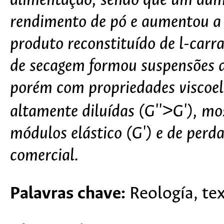
alimentação, sendo que um aume
rendimento de pó e aumentou a r
produto reconstituído de l-carr
de secagem formou suspensões d
porém com propriedades viscoelá
altamente diluídas (G''>G'), mo
módulos elástico (G') e de perd
comercial.
Palavras chave:
Reología, tex