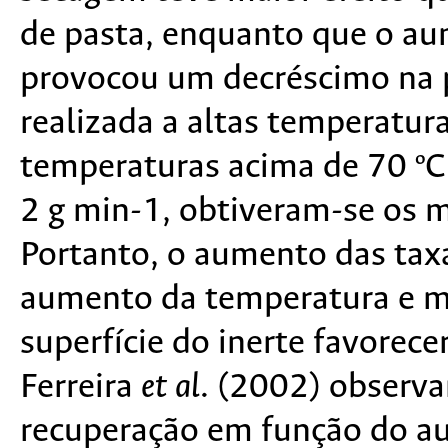
de pasta, enquanto que o a
provocou um decréscimo na 
realizada a altas temperatu
temperaturas acima de 70 ºC
2 g min-1, obtiveram-se os 
Portanto, o aumento das tax
aumento da temperatura e m
superfície do inerte favorec
Ferreira
et al
. (2002) observ
recuperação em função do a