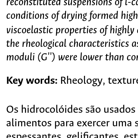
reconstituted suspensions of l-
conditions of drying formed hig
viscoelastic properties of highly
the rheological characteristics a
moduli (G'') were lower than c
Key words:
Rheology, texture
Os hidrocolóides são usados
alimentos para exercer uma 
espessantes, gelificantes, es