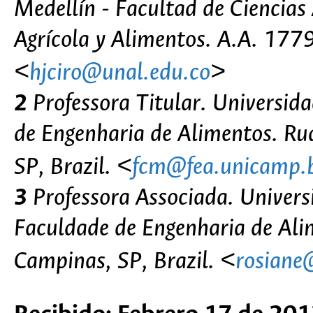
Medellín - Facultad de Ciencias
Agrícola y Alimentos. A.A. 177
<
hjciro@unal.edu.co
>
2
Professora Titular. Universid
de Engenharia de Alimentos. R
SP, Brazil. <
fcm@fea.unicamp.
3
Professora Associada. Univers
Faculdade de Engenharia de Al
Campinas, SP, Brazil. <
rosiane