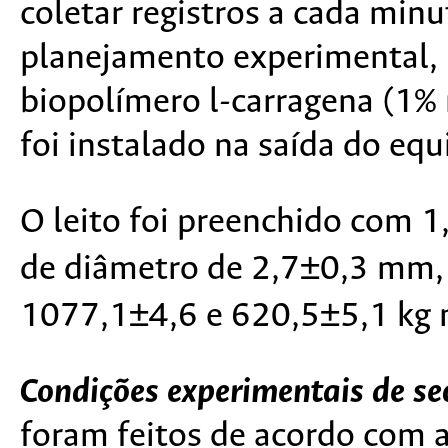
coletar registros a cada minu
planejamento experimental,
biopolímero l-carragena (1%
foi instalado na saída do eq
O leito foi preenchido com 1,
de diâmetro de 2,7±0,3 mm, 
1077,1±4,6 e 620,5±5,1 kg 
Condições experimentais de s
foram feitos de acordo com 