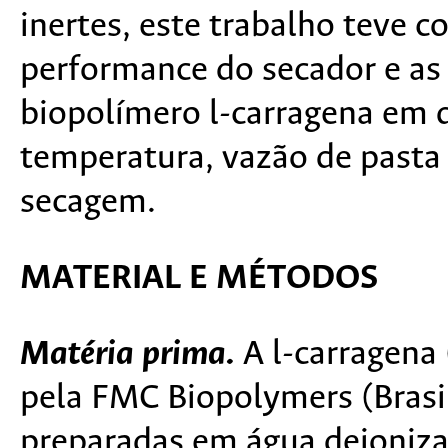
inertes, este trabalho teve c
performance do secador e as 
biopolímero l-carragena em 
temperatura, vazão de pasta
secagem.
MATERIAL E MÉTODOS
Matéria prima.
A l-carragena 
pela FMC Biopolymers (Brasi
preparadas em água deioniza