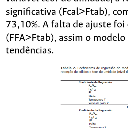
significativa (Fcal>Ftab), c
73,10%. A falta de ajuste foi
(FFA>Ftab), assim o modelo 
tendências.