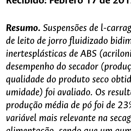
Recibido: Febrero 17 de 20
Resumo.
Suspensões de l-carra
de leito de jorro fluidizado bid
inertesplásticas de ABS (acrilon
desempenho do secador (produçã
qualidade do produto seco obtid
umidade) foi avaliado. Os resul
produção média de pó foi de 2
variável mais relevante na seca