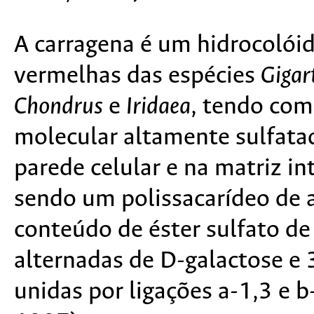
A carragena é um hidrocolóid
vermelhas das espécies
Gigar
Chondrus
e
Iridaea
, tendo com
molecular altamente sulfatad
parede celular e na matriz in
sendo um polissacarídeo de 
conteúdo de éster sulfato d
alternadas de D-galactose e 
unidas por ligações a-1,3 e b