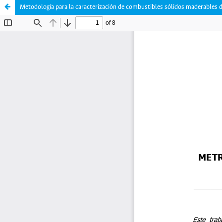
Metodología para la caracterización de combustibles sólidos maderables d