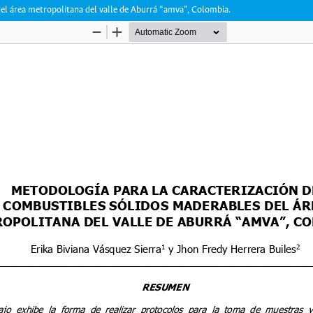
el área metropolitana del valle de Aburrá “amva”, Colombia.