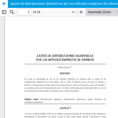
Ajuste de distribuciones diamétricas por los métodos empíricos de Johnso