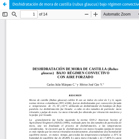
Deshidratación de mora de castilla (rubus glaucus) bajo régimen convectivo