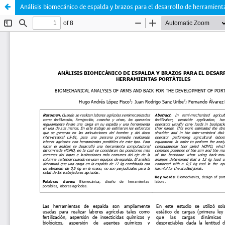
Análisis biomecánico de espalda y brazos para el desarrollo de herramienta