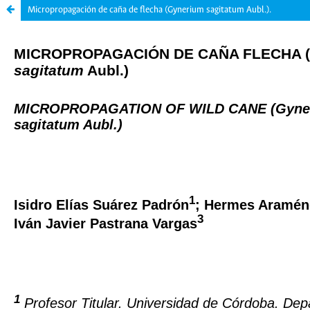
Micropropagación de caña de flecha (Gynerium sagitatum Aubl.).