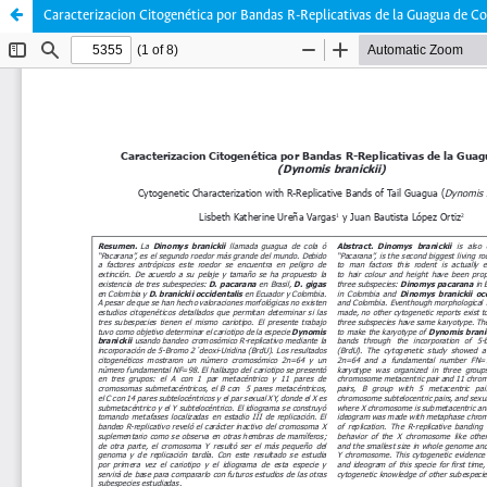
Caracterizacion Citogenética por Bandas R-Replicativas de la Guagua de Co