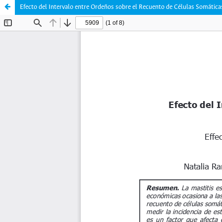
Efecto del Intervalo entre Ordeños sobre el Recuento de Células Somática