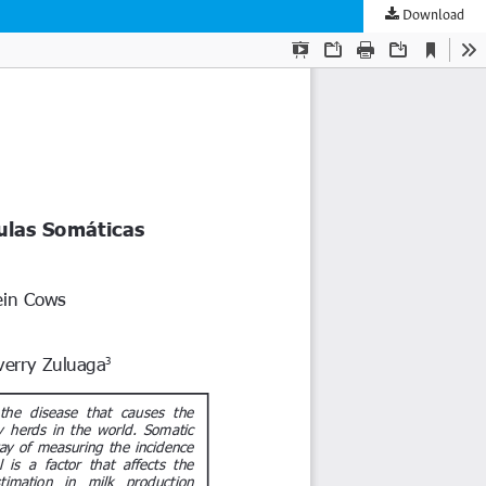
Download