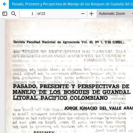
Pasado, Presente y Perspectiva de Manejo de los Bosques de Guandal del L