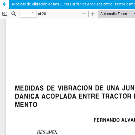
Medidas de Vibración de una Junta Cardánica Acoplada entre Tractor e I