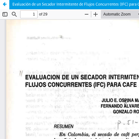
Evaluación de un Secador Intermitente de Flujos Concurrentes (IFC) para 