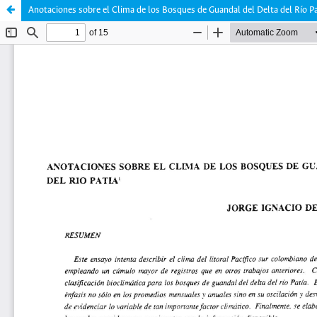
Anotaciones sobre el Clima de los Bosques de Guandal del Delta del Río Pa