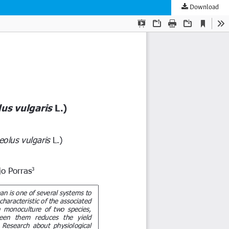
Download