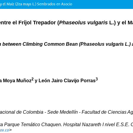
) y el Maíz (Zea mays L.) Sembrados en Asocio